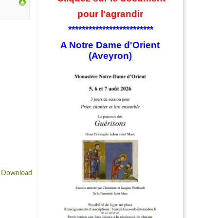
pour l'agrandir
*************************
A Notre Dame d'Orient
(Aveyron)
 Download