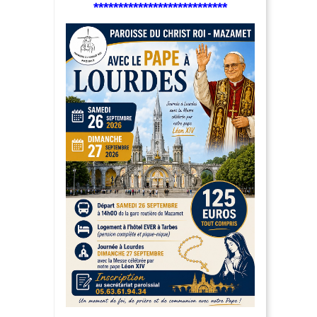
***************************