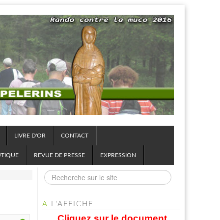
LIVRE D'OR
CONTACT
UTIQUE
REVUE DE PRESSE
EXPRESSION
A
L'AFFICHE
Cliquez sur le document