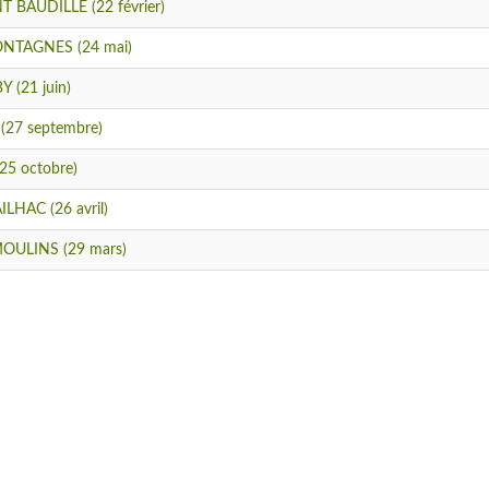
 BAUDILLE (22 février)
NTAGNES (24 mai)
 (21 juin)
(27 septembre)
5 octobre)
HAC (26 avril)
MOULINS (29 mars)