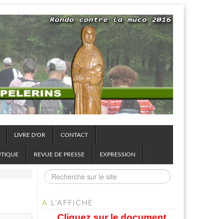
LIVRE D'OR
CONTACT
UTIQUE
REVUE DE PRESSE
EXPRESSION
A
L'AFFICHE
Cliquez sur le document