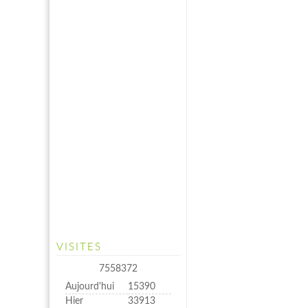
VISITES
7558372
Aujourd'hui
15390
Hier
33913