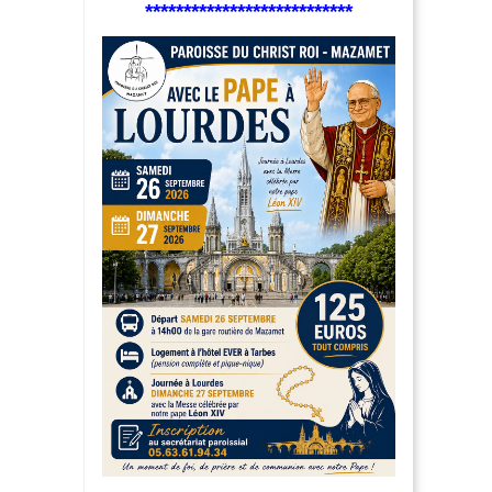
***************************