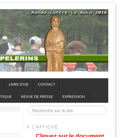
LIVRE D'OR
CONTACT
UTIQUE
REVUE DE PRESSE
EXPRESSION
A
L'AFFICHE
Cliquez sur le document