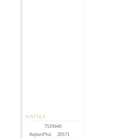
VISITES
7529640
Aujourd'hui
20571