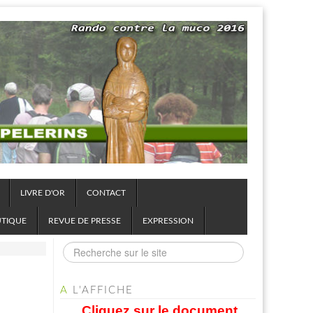
LIVRE D'OR
CONTACT
UTIQUE
REVUE DE PRESSE
EXPRESSION
A
L'AFFICHE
Cliquez sur le document