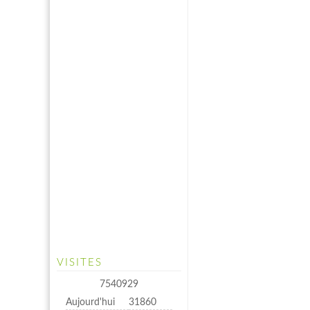
VISITES
7540929
Aujourd'hui
31860