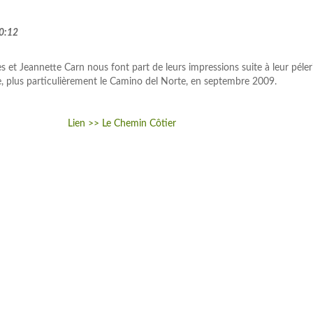
0:12
s et Jeannette Carn nous font part de leurs impressions suite à leur péler
, plus particulièrement le Camino del Norte, en septembre 2009.
Lien >> Le Chemin Côtier