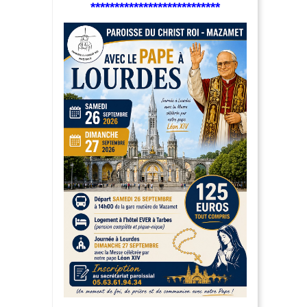
***************************