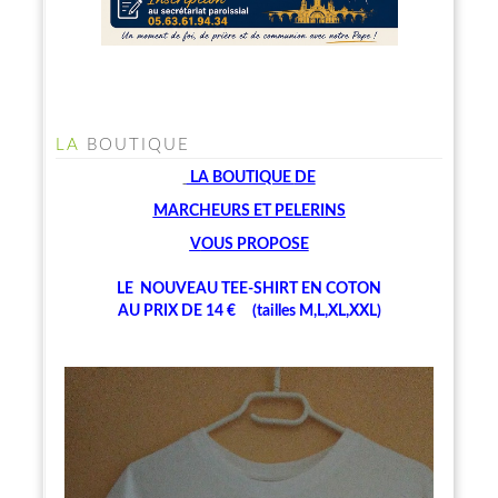
LA
BOUTIQUE
LA BOUTIQUE
DE
MARCHEU
RS ET PELERINS
V
OUS PROPOSE
LE NOUVEAU TEE-SHIRT EN COTON
AU PRIX DE 14 € (tailles M,L,XL,XXL)