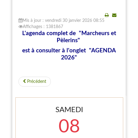
Mis à jour : vendredi 30 janvier 2026 08:55
Imprimer
E-
Affichages : 1381867
mail
L'agenda complet de "Marcheurs et
Pèlerins"
est à consulter
à l'onglet "AGENDA
2026"
Précédent
SAMEDI
08