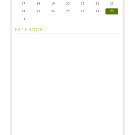
17
18
19
20
21
22
23
24
25
26
27
28
29
30
31
FACEBOOK