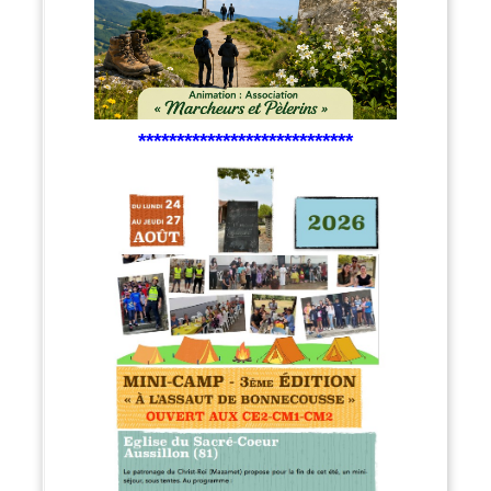
****************************