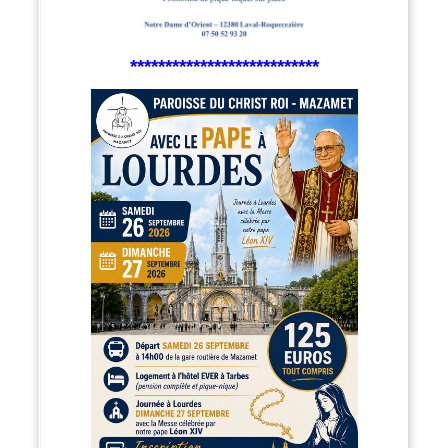
***************************