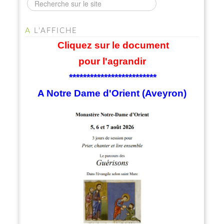
A
L'AFFICHE
Cliquez sur le document
pour l'agrandir
*************************
A Notre Dame d'Orient (Aveyron)