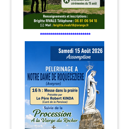
*************************