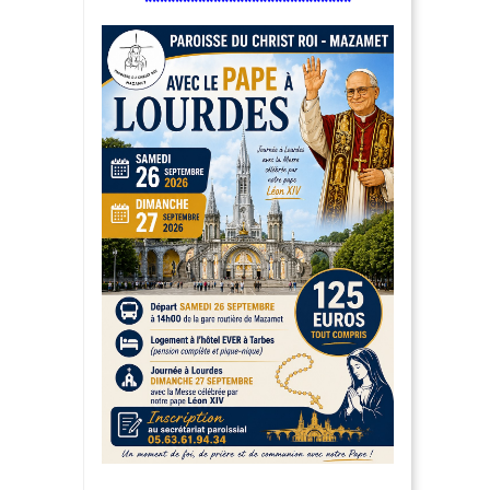
***************************