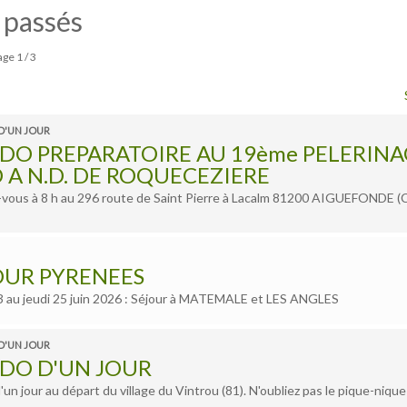
 passés
age 1 / 3
D'UN JOUR
DO PREPARATOIRE AU 19ème PELERINA
D A N.D. DE ROQUECEZIERE
vous à 8 h au 296 route de Saint Pierre à Lacalm 81200 AIGUEFONDE (
OUR PYRENEES
3 au jeudi 25 juin 2026 : Séjour à MATEMALE et LES ANGLES
D'UN JOUR
DO D'UN JOUR
un jour au départ du village du Vintrou (81). N'oubliez pas le pique-nique