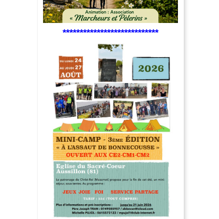
****************************