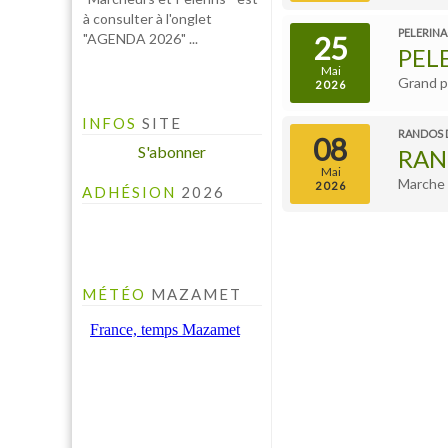
PELERINA
25
PEL
Mai
Grand p
2026
INFOS
SITE
RANDOS 
08
S'abonner
RAN
Mai
Marche p
2026
ADHÉSION
2026
MÉTÉO
MAZAMET