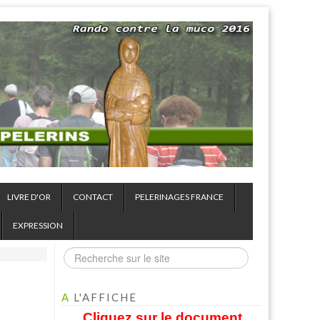
LIVRE D'OR
CONTACT
PELERINAGES FRANCE
EXPRESSION
A
L'AFFICHE
Cliquez sur le document