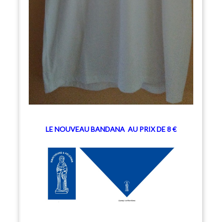
LE NOUVEAU BANDANA
AU PRIX DE 8 €