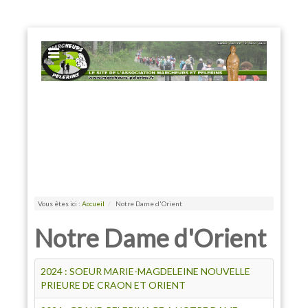
EXPOSE FRAMEWORK FOR JOOMLA 2.5 AND 3.0+
Vous êtes ici :
Accueil
/
Notre Dame d'Orient
Notre Dame d'Orient
2024 : SOEUR MARIE-MAGDELEINE NOUVELLE
PRIEURE DE CRAON ET ORIENT