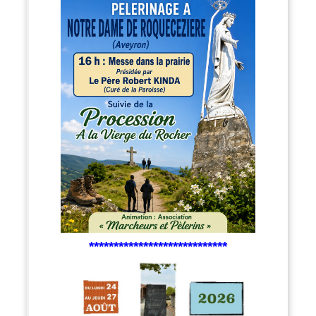
****************************