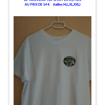
AU PRIX DE 14 € (tailles M,L,XL,XXL)