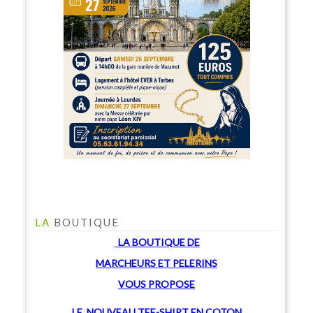
LA
BOUTIQUE
LA BOUTIQUE
DE
MARCHEU
RS ET PELERINS
V
OUS PROPOSE
LE NOUVEAU TEE-SHIRT EN COTON