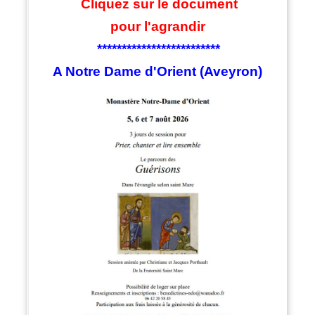
Cliquez sur le document
pour l'agrandir
*************************
A Notre Dame d'Orient (Aveyron)