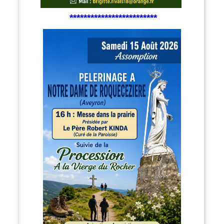
*************************