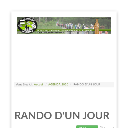
EXPOSE FRAMEWORK FOR JOOMLA 2.5 AND 3.0+
Vous êtes ici :
Accueil
/
AGENDA 2026
/
RANDO D'UN JOUR
RANDO D'UN JOUR