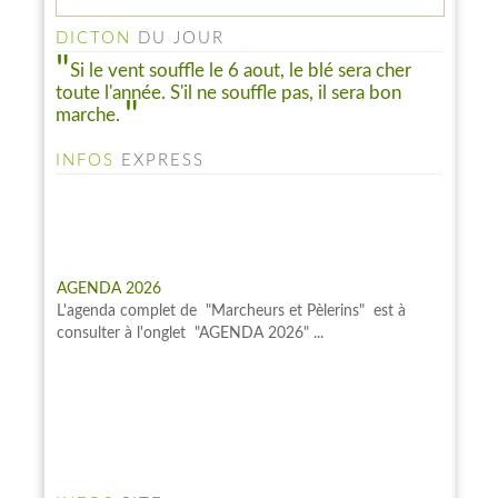
consulter à la rubrique "LE PELINFO"...
DICTON
DU JOUR
Si le vent souffle le 6 aout, le blé sera cher
toute l'année. S'il ne souffle pas, il sera bon
marche.
INFOS
EXPRESS
AGENDA 2026
L'agenda complet de "Marcheurs et Pèlerins" est à
consulter à l'onglet "AGENDA 2026" ...