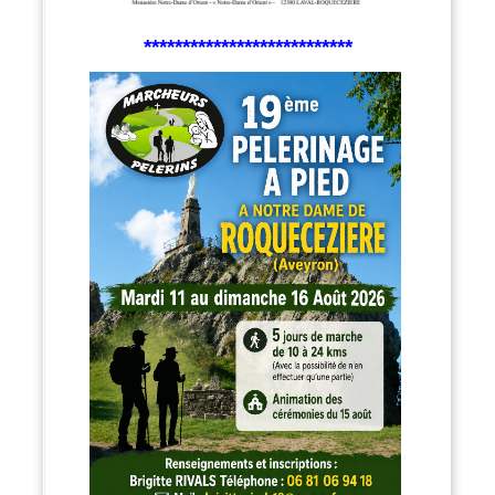
***************************