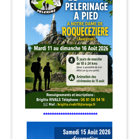
*************************