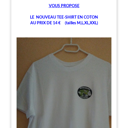
V
OUS PROPOSE
LE NOUVEAU TEE-SHIRT EN COTON
AU PRIX DE 14 € (tailles M,L,XL,XXL)