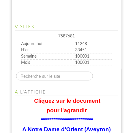
VISITES
7587681
Aujourd'hui
11248
Hier
33451
Semaine
100001
Mois
100001
A
L'AFFICHE
Cliquez sur le document
pour l'agrandir
*************************
A Notre Dame d'Orient (Aveyron)