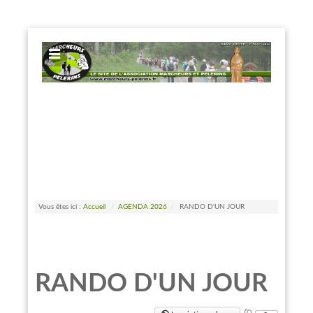
EXPOSE FRAMEWORK FOR JOOMLA 2.5 AND 3.0+
Vous êtes ici :
Accueil
/
AGENDA 2026
/
RANDO D'UN JOUR
RANDO D'UN JOUR