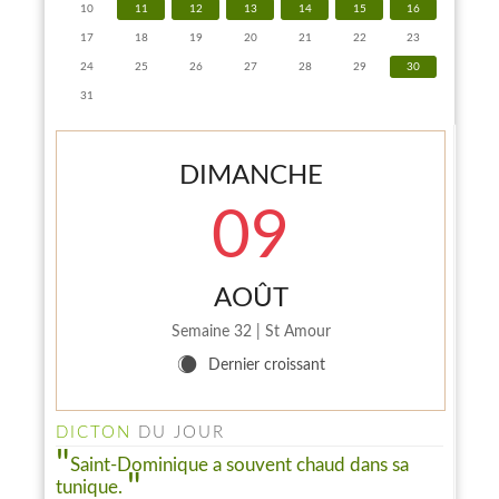
10
11
12
13
14
15
16
17
18
19
20
21
22
23
24
25
26
27
28
29
30
31
DIMANCHE
09
AOÛT
Semaine 32 | St Amour
X
Dernier croissant
DICTON
DU JOUR
Saint-Dominique a souvent chaud dans sa
tunique.