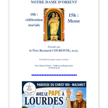
***************************