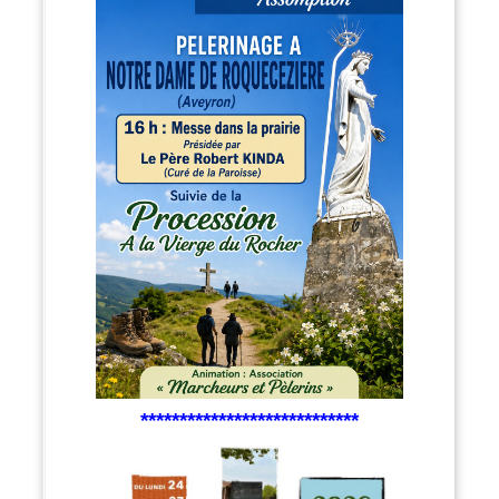
****************************