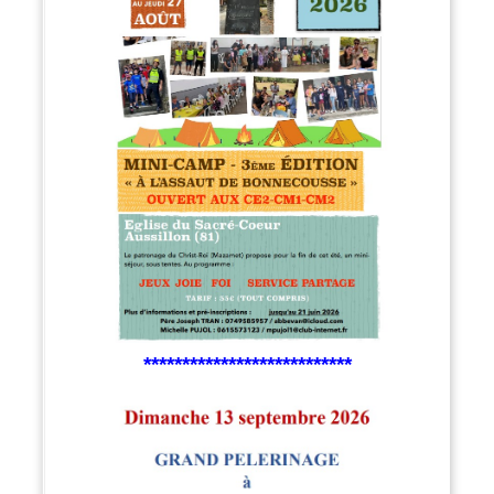
***************************