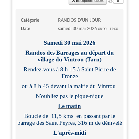
Inscriptions closes
0
Catégorie
RANDOS D'UN JOUR
Date
samedi 30 mai 2026
08:00
-
17:00
Samedi 30 mai 2026
Randos des Barrages au départ du
village du Vintrou (Tarn)
Rendez-vous à 8 h 15 à Saint Pierre de
Fronze
ou à 8 h 45 devant la mairie du Vintrou
N'oubliez pas le pique-nique
Le matin
Boucle de 11,5 kms en passant par le
barrage des Saint Peyres, 316 m de dénivelé
L'après-midi