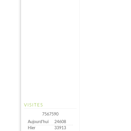
VISITES
7567590
Aujourd'hui
24608
Hier
33913