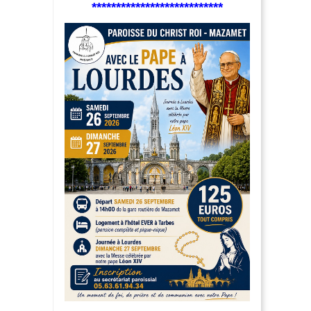
***************************