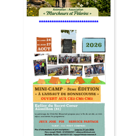
****************************