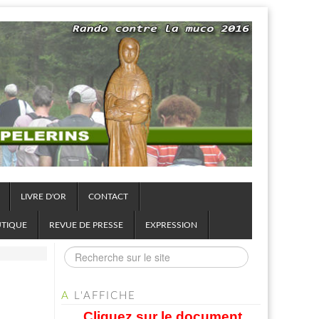
LIVRE D'OR
CONTACT
UTIQUE
REVUE DE PRESSE
EXPRESSION
A
L'AFFICHE
Cliquez sur le document