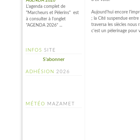
à consulter à l'onglet
"AGENDA 2026" ...
Aujourd'hui encore l'impre
; la Cité suspendue entre t
traversa les siècles nous 
c'est un pèlerinage pour v
INFOS
SITE
S'abonner
ADHÉSION
2026
MÉTÉO
MAZAMET