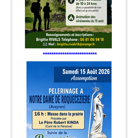
*************************