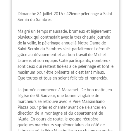
Dimanche 31 juillet 2016 : 42ième pèlerinage à Saint
Sernin du Sambres
Malgré un temps maussade, brumeux et légèrement
pluvieux qui contrastait avec la très chaude journée
de la veille, le pèlerinage annuel à Notre Dame de
Saint Sernin du Sambres s’est parfaitement déroulé
grâce au dévouement et au bon travail de Michel
Laurens et son équipe. Côté participants, nombreux
sont ceux qui restent fidèles à ce pèlerinage et font le
maximum pour être présents et c'est tant mieux.
Que toutes et tous en soient félicités et remerciés.
La journée commence à Mazamet. De bon matin, en
l’église de St Sauveur, une bonne vingtaine de
marcheurs se retrouve avec le Père Massimiliano
Piazza pour prier et chanter avant de s’élancer en
direction de la montagne et du département de
l’Aude. En cours de route, le groupe récupère
quelques marcheurs supplémentaires du côté de