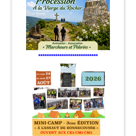
****************************