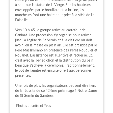
Labrespy où le Père Massimiliano se charge de porter
à son tour la statue de la Vierge. Sur les hauteurs,
enveloppées par le brouillard et la bruine, les
marcheurs font une halte pour prier à la stèle de La
Paladille.
Vers 10 h 45, le groupe arrive au carrefour de
Caninat. Une procession s’y organise pour arriver
jusqu’à l’église de St Sernin et à la clairière où doit
avoir lieu la messe en plein air. Elle est présidée par le
Père Massimiliano en présence des Pères Rouquier et
Rouanet. L’assistance est attentive et recueillie. Et,
c’est avec la bénédiction et la distribution du pain
béni que s’achève la cérémonie. Traditionnellement,
le pot de l’amitié est ensuite offert aux personnes
présentes.
Une fois de plus, les organisateurs peuvent être fiers
de la réussite de ce 42ième pèlerinage à Notre Dame
de St Sernin du Sambres.
Photos Josette et Yves