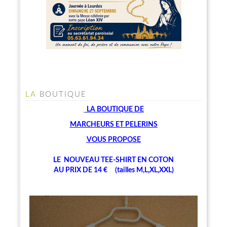
LA
BOUTIQUE
LA BOUTIQUE
DE
MARCHEU
RS ET PELERINS
V
OUS PROPOSE
LE NOUVEAU TEE-SHIRT EN COTON
AU PRIX DE 14 € (tailles M,L,XL,XXL)