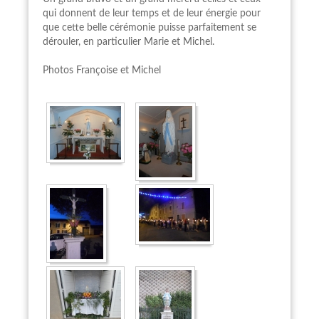
qui donnent de leur temps et de leur énergie pour
que cette belle cérémonie puisse parfaitement se
dérouler, en particulier Marie et Michel.
Photos Françoise et Michel