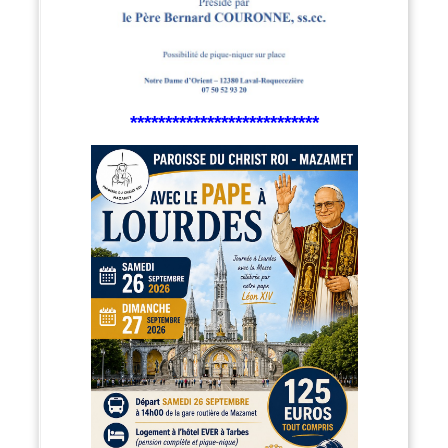
***************************