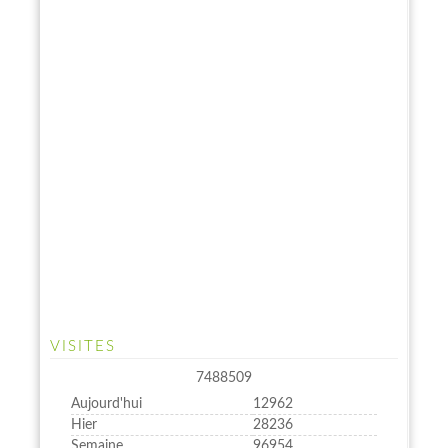
VISITES
7488509
Aujourd'hui
12962
Hier
28236
Semaine
96954