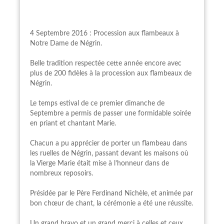
4 Septembre 2016 : Procession aux flambeaux à
Notre Dame de Négrin.
Belle tradition respectée cette année encore avec
plus de 200 fidèles à la procession aux flambeaux de
Négrin.
Le temps estival de ce premier dimanche de
Septembre a permis de passer une formidable soirée
en priant et chantant Marie.
Chacun a pu apprécier de porter un flambeau dans
les ruelles de Négrin, passant devant les maisons où
la Vierge Marie était mise à l’honneur dans de
nombreux reposoirs.
Présidée par le Père Ferdinand Nichèle, et animée par
bon chœur de chant, la cérémonie a été une réussite.
Un grand bravo et un grand merci à celles et ceux