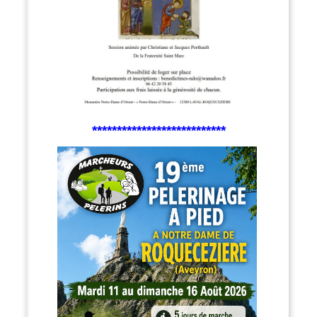
***************************