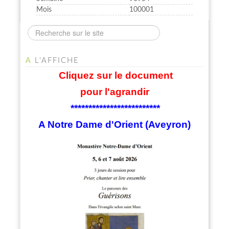
Mois
100001
A
L'AFFICHE
Cliquez sur le document
pour l'agrandir
*************************
A Notre Dame d'Orient (Aveyron)