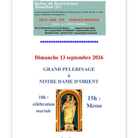
***************************