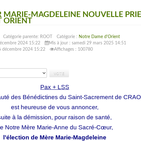
UR MARIE-MAGDELEINE NOUVELLE PRI
T ORIENT
Catégorie parente: ROOT
Catégorie :
Notre Dame d'Orient
 décembre 2024 15:22
Mis à jour : samedi 29 mars 2025 14:51
i 6 décembre 2024 15:22
Affichages : 100780
Pax + LSS
té des Bénédictines du Saint-Sacrement de CRA
est heureuse de vous annoncer,
suite à la démission, pour raison de santé,
e Notre Mère Marie-Anne du Sacré-Cœur,
l’élection de Mère Marie-Magdeleine