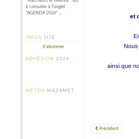
et 
En
INFOS
SITE
Nous
S'abonner
ADHÉSION
2026
ainsi que n
MÉTÉO
MAZAMET
Précédent