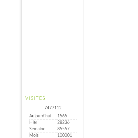
VISITES
7477112
Aujourd'hui
1565
Hier
28236
Semaine
85557
Mois
100001