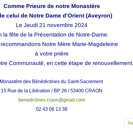
Comme Prieure de notre Monastère
de celui de Notre Dame d'Orient (Aveyron)
Le Jeudi 21 novembre 2024
 la fête de la Présentation de Notre-Dame.
 recommandons Notre Mère Marie-Magdeleine
à votre prière
otre Communauté, en cette étape de renouvellement
Monastère des Bénédictines du Saint-Sacrement
15 Rue de la Libération / BP 26 / 53400 CRAON
benedictines.craon@gmail.com
02 43 06 13 38
Su