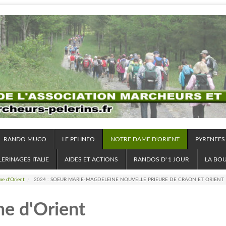
RANDO MUCO
LE PELINFO
NOTRE DAME D'ORIENT
PYRENEES
LERINAGES ITALIE
AIDES ET ACTIONS
RANDOS D' 1 JOUR
LA BO
e d'Orient
/
2024 : SOEUR MARIE-MAGDELEINE NOUVELLE PRIEURE DE CRAON ET ORIENT
e d'Orient