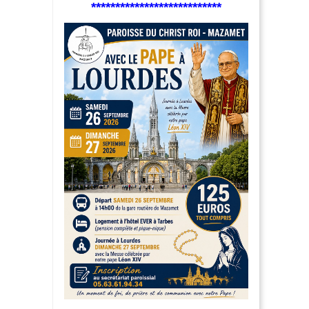
***************************