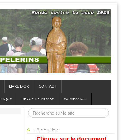
LIVRE D'OR
CONTACT
UTIQUE
REVUE DE PRESSE
EXPRESSION
A
L'AFFICHE
Cliquez sur le document