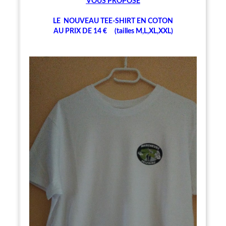
V
OUS PROPOSE
LE NOUVEAU TEE-SHIRT EN COTON
AU PRIX DE 14 € (tailles M,L,XL,XXL)