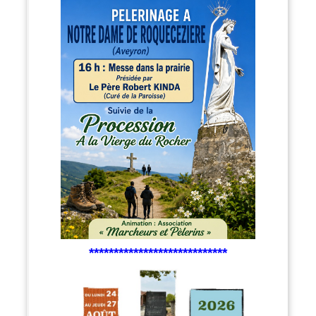
****************************