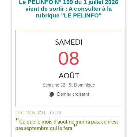
Le PELINFO N° 109 du 1 juillet 2026
vient de sortir : A consulter à la
rubrique "LE PELINFO"
SAMEDI
08
AOÛT
Semaine 32 | St Dominique
INFO PELINFO
W
Dernier croissant
Le PELINFO N° 109 du 1 juillet 2026 vient de sortir : A
consulter à la rubrique "LE PELINFO"...
DICTON
DU JOUR
Ce que le mois d'aout ne murira pas, ce n'est
pas septembre qui le fera