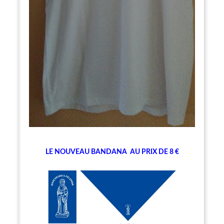
LE NOUVEAU BANDANA
AU PRIX DE 8 €