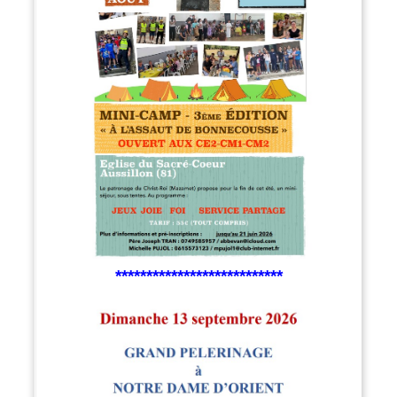
***************************