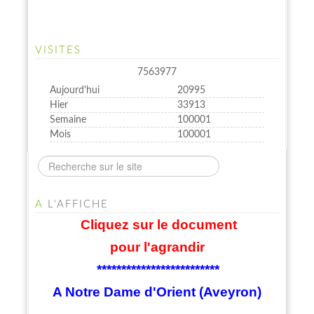
VISITES
7563977
Aujourd'hui
20995
Hier
33913
Semaine
100001
Mois
100001
A
L'AFFICHE
Cliquez sur le document
pour l'agrandir
*************************
A Notre Dame d'Orient (Aveyron)