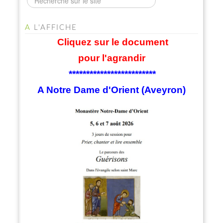
A
L'AFFICHE
Cliquez sur le document
pour l'agrandir
*************************
A Notre Dame d'Orient (Aveyron)