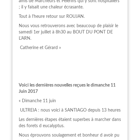
amis de Marcheurs et Pèlerins qui y sont hospitaliers
; il y faisait une chaleur écrasante.
Tout à l'heure retour sur ROUJAN.
Nous vous retrouverons avec beaucoup de plaisir le
samedi 1er juillet à 8h30 au BOUT DU PONT DE
L'ARN.
Catherine et Gérard »
Voici les dernières nouvelles reçues le dimanche 11
Juin 2017
« Dimanche 11 juin
ULTREIA : nous voici à SANTIAGO depuis 13 heures
Les dernières étapes étaient superbes à marcher dans
des forets d eucalyptus.
Nous éprouvons soulagement et bonheur d avoir pu