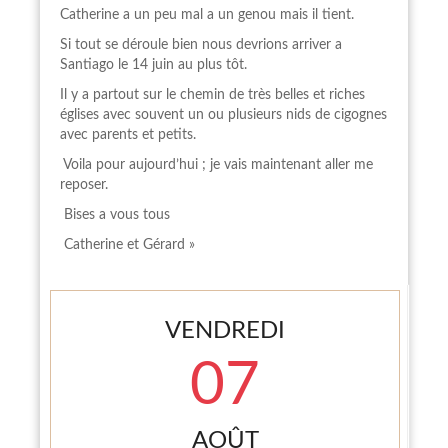
Catherine a un peu mal a un genou mais il tient.
Si tout se déroule bien nous devrions arriver a
Santiago le 14 juin au plus tôt.
Il y a partout sur le chemin de très belles et riches
églises avec souvent un ou plusieurs nids de cigognes
avec parents et petits.
Voila pour aujourd’hui ; je vais maintenant aller me
reposer.
Bises a vous tous
Catherine et Gérard »
VENDREDI
07
AOÛT