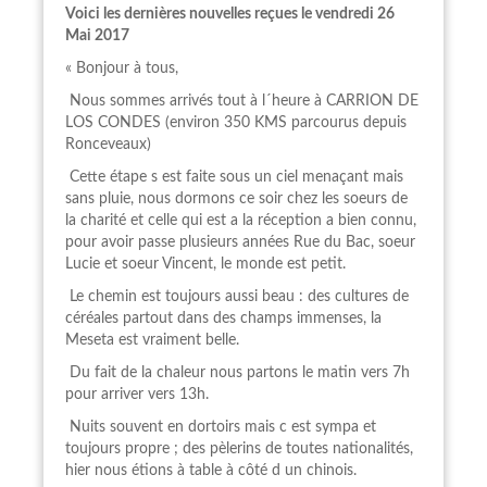
Voici les dernières nouvelles reçues le vendredi 26
Mai 2017
« Bonjour à tous,
Nous sommes arrivés tout à l´heure à CARRION DE
LOS CONDES (environ 350 KMS parcourus depuis
Ronceveaux)
Cette étape s est faite sous un ciel menaçant mais
sans pluie, nous dormons ce soir chez les soeurs de
la charité et celle qui est a la réception a bien connu,
pour avoir passe plusieurs années Rue du Bac, soeur
Lucie et soeur Vincent, le monde est petit.
Le chemin est toujours aussi beau : des cultures de
céréales partout dans des champs immenses, la
Meseta est vraiment belle.
Du fait de la chaleur nous partons le matin vers 7h
pour arriver vers 13h.
Nuits souvent en dortoirs mais c est sympa et
toujours propre ; des pèlerins de toutes nationalités,
hier nous étions à table à côté d un chinois.