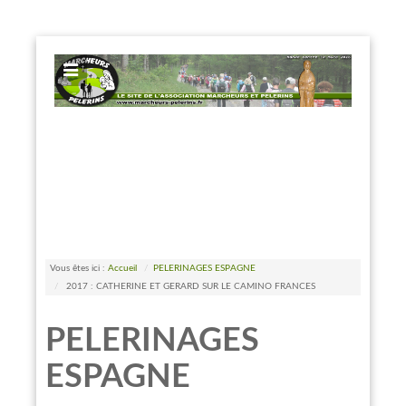
EXPOSE FRAMEWORK FOR JOOMLA 2.5 AND 3.0+
Vous êtes ici :
Accueil
/
PELERINAGES ESPAGNE
/
2017 : CATHERINE ET GERARD SUR LE CAMINO FRANCES
PELERINAGES
ESPAGNE