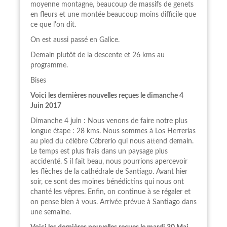
moyenne montagne, beaucoup de massifs de genets
en fleurs et une montée beaucoup moins difficile que
ce que l'on dit.
On est aussi passé en Galice.
Demain plutôt de la descente et 26 kms au
programme.
Bises
Voici les dernières nouvelles reçues le dimanche 4
Juin 2017
Dimanche 4 juin : Nous venons de faire notre plus
longue étape : 28 kms. Nous sommes à Los Herrerías
au pied du célèbre Cébrerio qui nous attend demain.
Le temps est plus frais dans un paysage plus
accidenté. S il fait beau, nous pourrions apercevoir
les flèches de la cathédrale de Santiago. Avant hier
soir, ce sont des moines bénédictins qui nous ont
chanté les vêpres. Enfin, on continue à se régaler et
on pense bien à vous. Arrivée prévue à Santiago dans
une semaine.