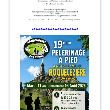
***************************