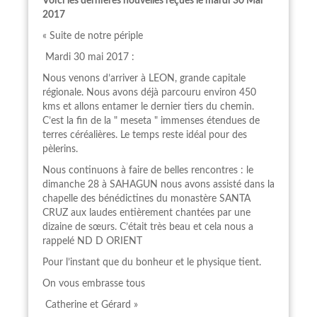
Voici les dernières nouvelles reçues le mardi 30 Mai
2017
« Suite de notre périple
Mardi 30 mai 2017 :
Nous venons d’arriver à LEON, grande capitale
régionale. Nous avons déjà parcouru environ 450
kms et allons entamer le dernier tiers du chemin.
C’est la fin de la " meseta " immenses étendues de
terres céréalières. Le temps reste idéal pour des
pèlerins.
Nous continuons à faire de belles rencontres : le
dimanche 28 à SAHAGUN nous avons assisté dans la
chapelle des bénédictines du monastère SANTA
CRUZ aux laudes entièrement chantées par une
dizaine de sœurs. C’était très beau et cela nous a
rappelé ND D ORIENT
Pour l’instant que du bonheur et le physique tient.
On vous embrasse tous
Catherine et Gérard »