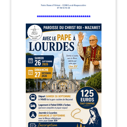
***************************