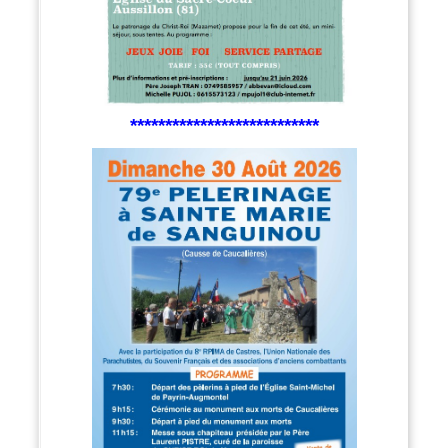
***************************