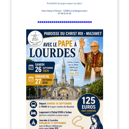
***************************