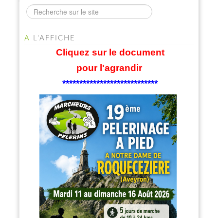
A
L'AFFICHE
Cliquez sur le document
pour l'agrandir
****************************