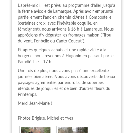
L’après-midi, il est prévu au programme d’aller jusqu’à
la ferme avicole de Lamarque. Après avoir emprunté
partiellement l’ancien chemin d’Arles à Compostelle
(certaines croix, avec l'inévitable coquille, en
témoignent), nous arrivons à 16 h à Lamarque. Nous
apprécions d’y déguster les fromages maison ("Trou
du vent, Fonbelle ou Canto Coucut").
Et après quelques achats et une rapide visite à la
bergerie, nous revenons à Hugonin en passant par le
Paradié. Il est 17 h.
Une fois de plus, nous avons passé une excellente
journée, bien aérée. Nous avons découverts de beaux
paysages agrémentés par endroits, de superbes
étendues de jonquilles et de bien d’autres fleurs du
Printemps.
Merci Jean-Marie !
Photos Brigitte, Michel et Yves