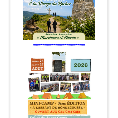
****************************