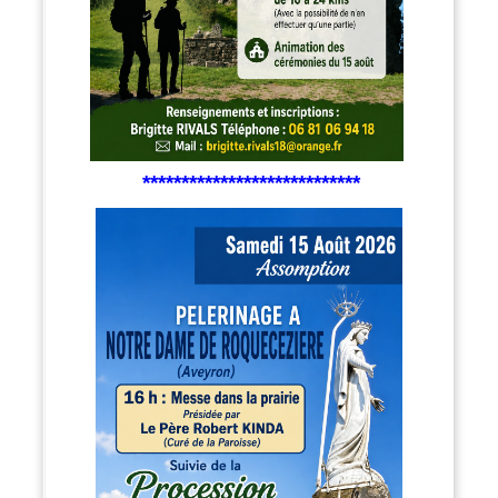
****************************