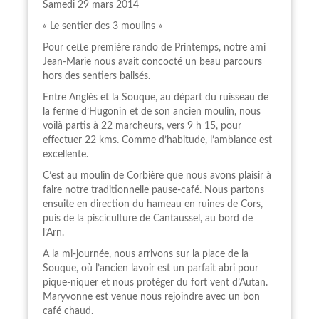
Samedi 29 mars 2014
« Le sentier des 3 moulins »
Pour cette première rando de Printemps, notre ami
Jean-Marie nous avait concocté un beau parcours
hors des sentiers balisés.
Entre Anglès et la Souque, au départ du ruisseau de
la ferme d’Hugonin et de son ancien moulin, nous
voilà partis à 22 marcheurs, vers 9 h 15, pour
effectuer 22 kms. Comme d’habitude, l’ambiance est
excellente.
C’est au moulin de Corbière que nous avons plaisir à
faire notre traditionnelle pause-café. Nous partons
ensuite en direction du hameau en ruines de Cors,
puis de la pisciculture de Cantaussel, au bord de
l’Arn.
A la mi-journée, nous arrivons sur la place de la
Souque, où l’ancien lavoir est un parfait abri pour
pique-niquer et nous protéger du fort vent d’Autan.
Maryvonne est venue nous rejoindre avec un bon
café chaud.