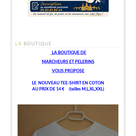
LA
BOUTIQUE
LA BOUTIQUE
DE
MARCHEU
RS ET PELERINS
V
OUS PROPOSE
LE NOUVEAU TEE-SHIRT EN COTON
AU PRIX DE 14 € (tailles M,L,XL,XXL)