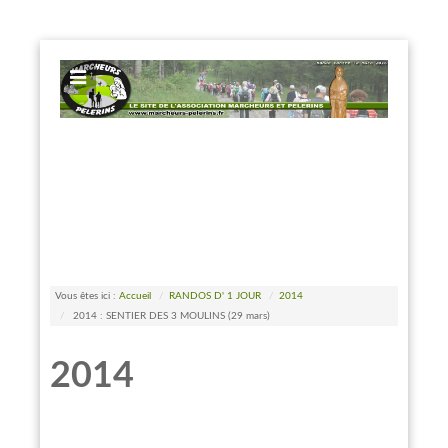
EXPOSE FRAMEWORK FOR JOOMLA 2.5 AND 3.0+
Vous êtes ici :
Accueil
/
RANDOS D' 1 JOUR
/
2014
/
2014 : SENTIER DES 3 MOULINS (29 mars)
2014