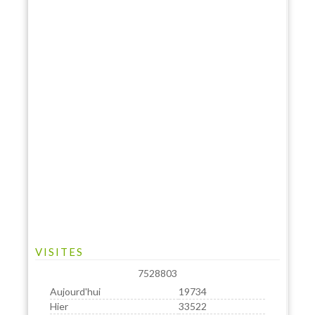
VISITES
7528803
Aujourd'hui
19734
Hier
33522