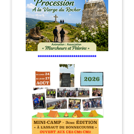
****************************