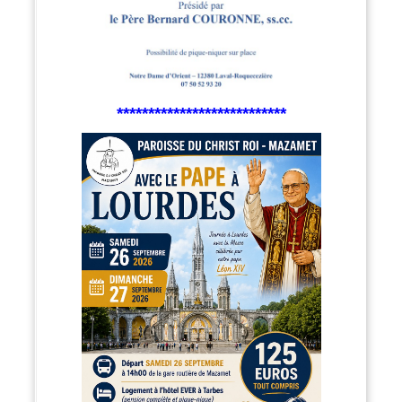
***************************