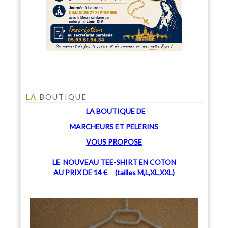
LA
BOUTIQUE
LA BOUTIQUE
DE
MARCHEU
RS ET PELERINS
V
OUS PROPOSE
LE NOUVEAU TEE-SHIRT EN COTON
AU PRIX DE 14 € (tailles M,L,XL,XXL)