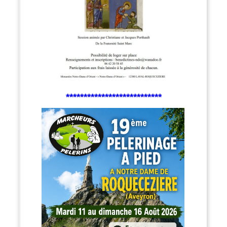
***************************