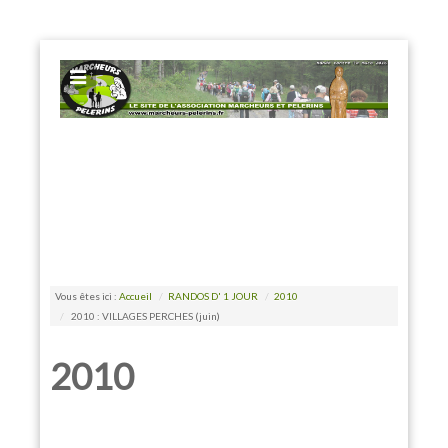
EXPOSE FRAMEWORK FOR JOOMLA 2.5 AND 3.0+
Vous êtes ici :
Accueil
/
RANDOS D' 1 JOUR
/
2010
/
2010 : VILLAGES PERCHES (juin)
2010