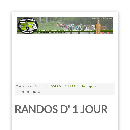
EXPOSE FRAMEWORK FOR JOOMLA 2.5 AND 3.0+
Vous êtes ici :
Accueil
/
RANDOS D' 1 JOUR
/
Infos Express
/
INFO PELINFO
RANDOS D' 1 JOUR