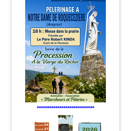
****************************