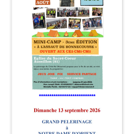
***************************