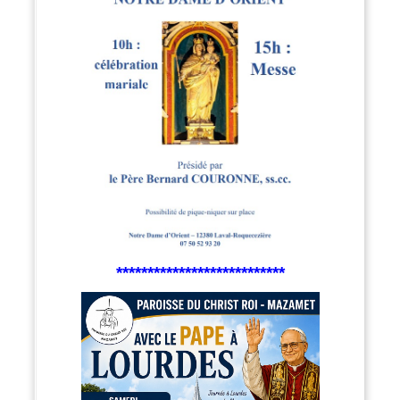
***************************