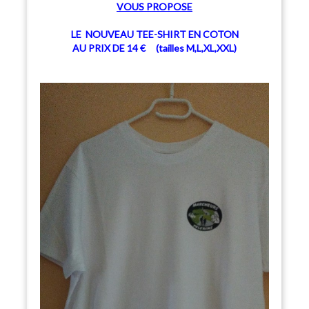
V
OUS PROPOSE
LE NOUVEAU TEE-SHIRT EN COTON
AU PRIX DE 14 € (tailles M,L,XL,XXL)