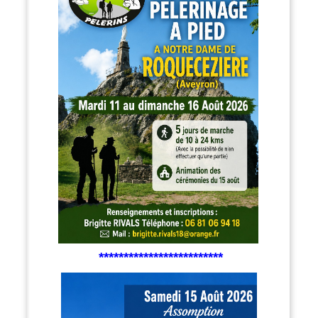
*************************