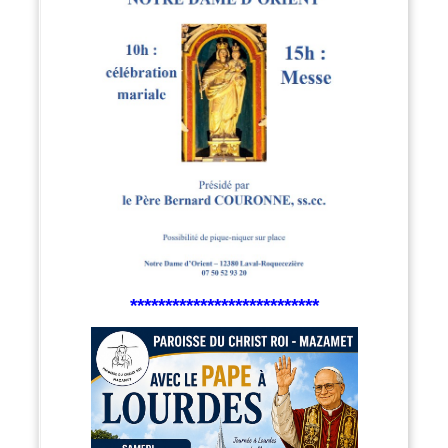
***************************