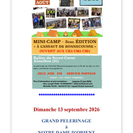
***************************