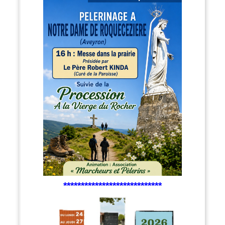
****************************