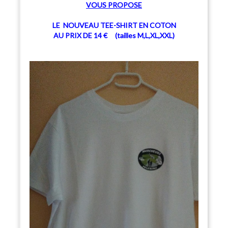
V
OUS PROPOSE
LE NOUVEAU TEE-SHIRT EN COTON
AU PRIX DE 14 € (tailles M,L,XL,XXL)