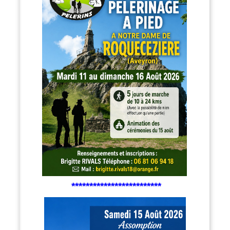
*************************