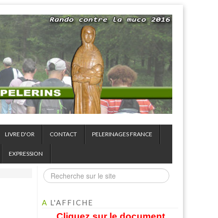
LIVRE D'OR
CONTACT
PELERINAGES FRANCE
EXPRESSION
A
L'AFFICHE
Cliquez sur le document