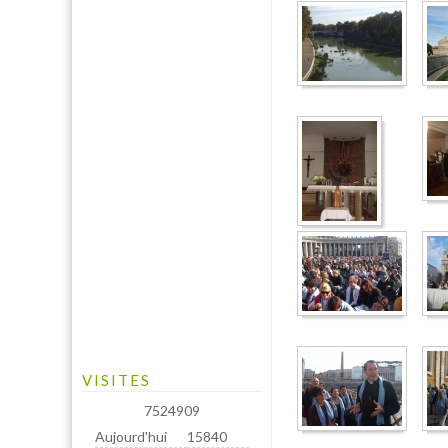
VISITES
7524909
Aujourd'hui
15840