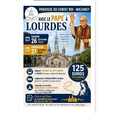
***************************