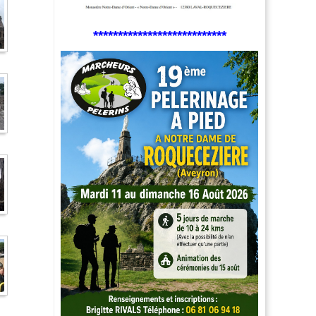
***************************