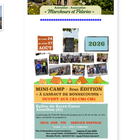
****************************