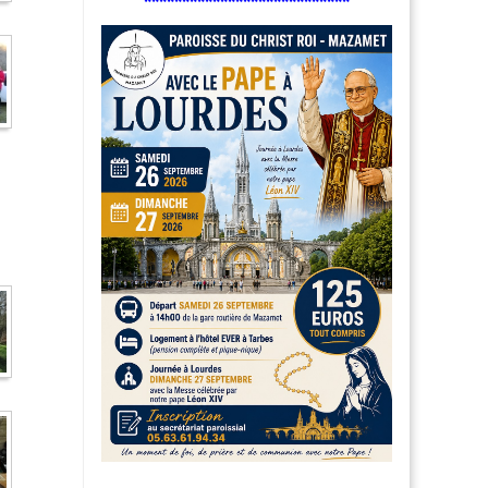
***************************