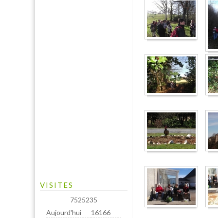
VISITES
7525235
Aujourd'hui
16166