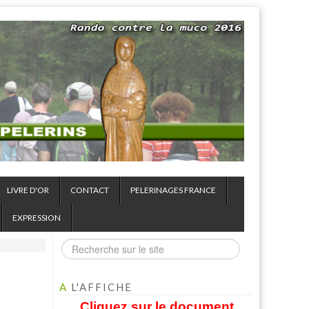
LIVRE D'OR
CONTACT
PELERINAGES FRANCE
EXPRESSION
A
L'AFFICHE
Cliquez sur le document