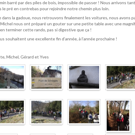
n barré par des piles de bois, impossible de passer ! Nous arrivons tant
 le pré en contrebas pour rejoindre notre chemin plus loin.
 dans la gadoue, nous retrouvons finalement les voitures, nous avons p
t Michel nous ont préparé un gouter sur une petite table avec une magni
en terminer cette rando, pas si digestive que ça !
us souhaitent une excellente fin d’année, à l’année prochaine !
te, Michel, Gérard et Yves